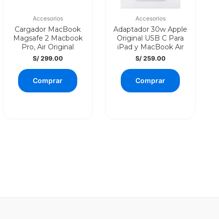
Accesorios
Accesorios
Cargador MacBook
Adaptador 30w Apple
Magsafe 2 Macbook
Original USB C Para
Pro, Air Original
iPad y MacBook Air
S/
299.00
S/
259.00
Comprar
Comprar