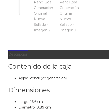
Descripción
Valoraciones (0)
Contenido de la caja
Apple Pencil (2.ª generación)
Dimensiones
Largo: 16,6 cm
Diámetro: 0,89 cm