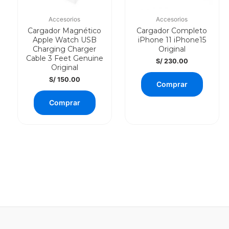
Accesorios
Accesorios
Cargador Magnético
Cargador Completo
Apple Watch USB
iPhone 11 iPhone15
Charging Charger
Original
Cable 3 Feet Genuine
S/
230.00
Original
S/
150.00
Comprar
Comprar