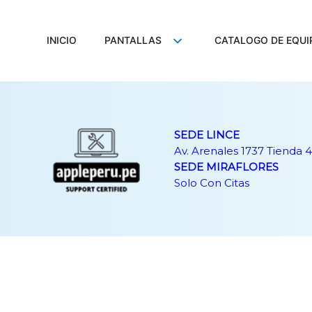
Ir
al
contenido
INICIO
PANTALLAS
CATALOGO DE EQUI
SEDE LINCE
Av. Arenales 1737 Tienda 4
SEDE MIRAFLORES
Solo Con Citas