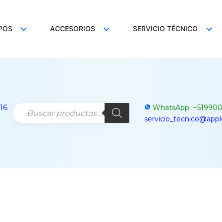
POS
ACCESORIOS
SERVICIO TÉCNICO
16
WhatsApp:
+
51990
servicio_tecnico@app