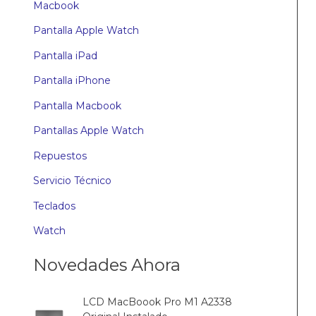
Macbook
Pantalla Apple Watch
Pantalla iPad
Pantalla iPhone
Pantalla Macbook
Pantallas Apple Watch
Repuestos
Servicio Técnico
Teclados
Watch
Novedades Ahora
LCD MacBoook Pro M1 A2338