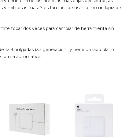
y tiene una de las latencias más bajas del sector, así
ls y mil cosas más. Y es tan fácil de usar como un lápiz de
ermite tocar dos veces para cambiar de herramienta sin
e 12,9 pulgadas (3.ª generación), y tiene un lado plano
e forma automática.