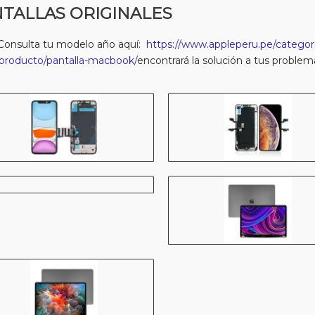
TALLAS ORIGINALES
Consulta tu modelo año aquí:
https://www.appleperu.pe/categori
producto/pantalla-macbook/
encontrará la solución a tus problem