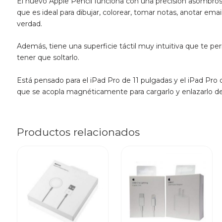
El nuevo Apple Pencil funciona con una precisión asombrosa 
que es ideal para dibujar, colorear, tomar notas, anotar emai
verdad.
Además, tiene una superficie táctil muy intuitiva que te p
tener que soltarlo.
Está pensado para el iPad Pro de 11 pulgadas y el iPad Pro d
que se acopla magnéticamente para cargarlo y enlazarlo d
Productos relacionados