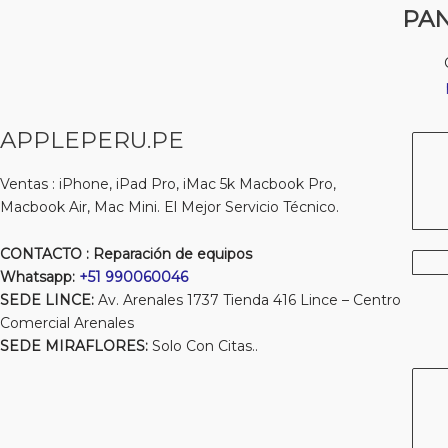
PAN
APPLEPERU.PE
Ventas : iPhone, iPad Pro, iMac 5k Macbook Pro,
Macbook Air, Mac Mini. El Mejor Servicio Técnico.
CONTACTO : Reparación de equipos
Whatsapp:
+51 990060046
SEDE LINCE:
Av. Arenales 1737 Tienda 416 Lince – Centro
Comercial Arenales
SEDE MIRAFLORES:
Solo Con Citas..