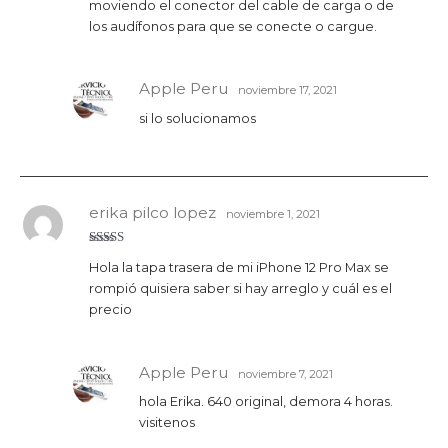
moviendo el conector del cable de carga o de
los audífonos para que se conecte o cargue.
Apple Peru
noviembre 17, 2021
si lo solucionamos
erika pilco lopez
noviembre 1, 2021
Valorado
Hola la tapa trasera de mi iPhone 12 Pro Max se
con
5
de 5
rompió quisiera saber si hay arreglo y cuál es el
precio
Apple Peru
noviembre 7, 2021
hola Erika. 640 original, demora 4 horas.
visitenos