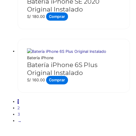
Batería iPhone SE 2020
Original Instalado
S/
180.00
Comprar
Batería iPhone
Batería iPhone 6S Plus
Original Instalado
S/
160.00
Comprar
1
2
3
→