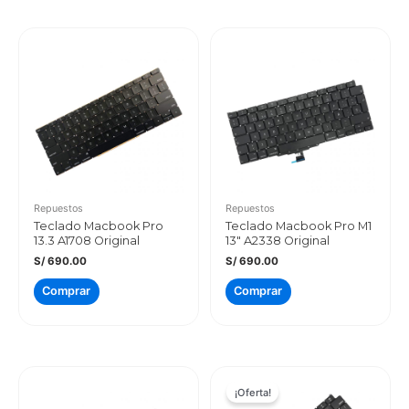
Repuestos
Repuestos
Teclado Macbook Pro
Teclado Macbook Pro M1
13.3 A1708 Original
13″ A2338 Original
S/
690.00
S/
690.00
Comprar
Comprar
¡Oferta!