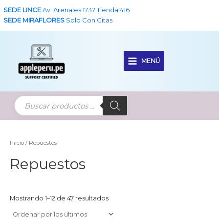
Ir
SEDE LINCE
Av. Arenales 1737 Tienda 416
al
SEDE MIRAFLORES
Solo Con Citas
contenido
MENÚ
Main
Menu
Inicio
/ Repuestos
Repuestos
Ordenado
Mostrando 1–12 de 47 resultados
por
los
últimos