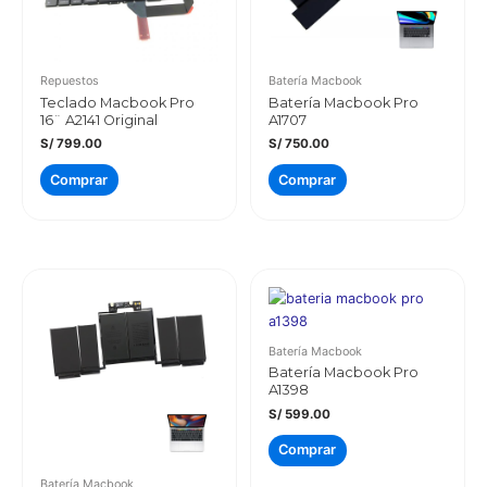
Repuestos
Batería Macbook
Teclado Macbook Pro
Batería Macbook Pro
16¨ A2141 Original
A1707
S/
799.00
S/
750.00
Comprar
Comprar
Batería Macbook
Batería Macbook Pro
A1398
S/
599.00
Comprar
Batería Macbook