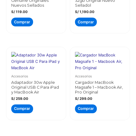
Genuine Originales
32gb Original Nuevo
Nuevos Sellados
Selladol
S/
119.00
S/
1,190.00
Comprar
Comprar
Accesorios
Accesorios
Adaptador 30w Apple
Cargador MacBook
Original USB C Para iPad
Magsafe 1 – Macbook Air,
y MacBook Air
Pro Original
S/
259.00
S/
299.00
Comprar
Comprar