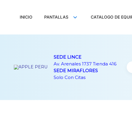
Ir
al
contenido
INICIO
PANTALLAS
CATALOGO DE EQUI
SEDE LINCE
Av. Arenales 1737 Tienda 416
SEDE MIRAFLORES
Solo Con Citas