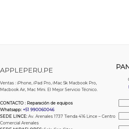
PAN
APPLEPERU.PE
Ventas : iPhone, iPad Pro, iMac 5k Macbook Pro,
Macbook Air, Mac Mini. El Mejor Servicio Técnico.
CONTACTO : Reparación de equipos
Whatsapp:
+51 990060046
SEDE LINCE:
Av. Arenales 1737 Tienda 416 Lince – Centro
Comercial Arenales