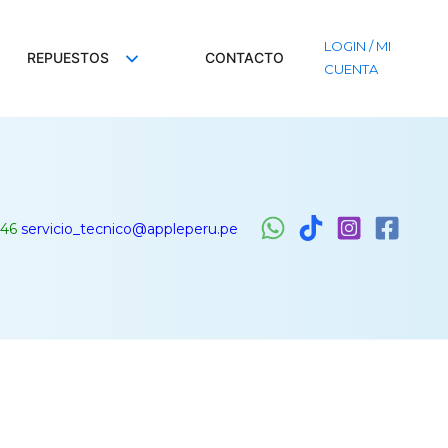
LOGIN / MI
REPUESTOS
CONTACTO
CUENTA
46
servicio_tecnico@appleperu.pe