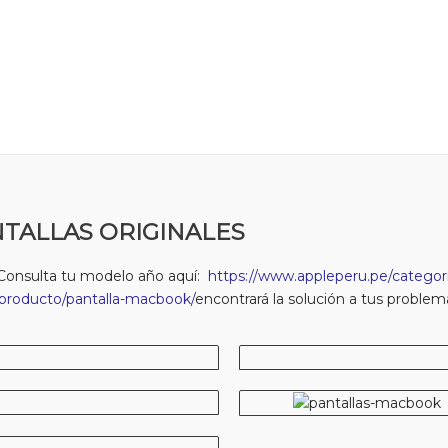
TALLAS ORIGINALES
Consulta tu modelo año aquí:
https://www.appleperu.pe/categori
producto/pantalla-macbook/
encontrará la solución a tus problem