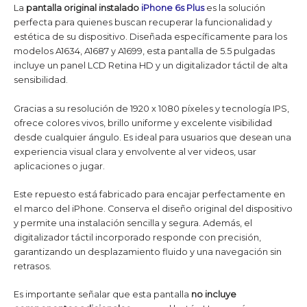
La
pantalla original instalado
iPhone 6s Plus
es la solución
perfecta para quienes buscan recuperar la funcionalidad y
estética de su dispositivo. Diseñada específicamente para los
modelos A1634, A1687 y A1699, esta pantalla de 5.5 pulgadas
incluye un panel LCD Retina HD y un digitalizador táctil de alta
sensibilidad.
Gracias a su resolución de 1920 x 1080 píxeles y tecnología IPS,
ofrece colores vivos, brillo uniforme y excelente visibilidad
desde cualquier ángulo. Es ideal para usuarios que desean una
experiencia visual clara y envolvente al ver videos, usar
aplicaciones o jugar.
Este repuesto está fabricado para encajar perfectamente en
el marco del iPhone. Conserva el diseño original del dispositivo
y permite una instalación sencilla y segura. Además, el
digitalizador táctil incorporado responde con precisión,
garantizando un desplazamiento fluido y una navegación sin
retrasos.
Es importante señalar que esta pantalla
no incluye