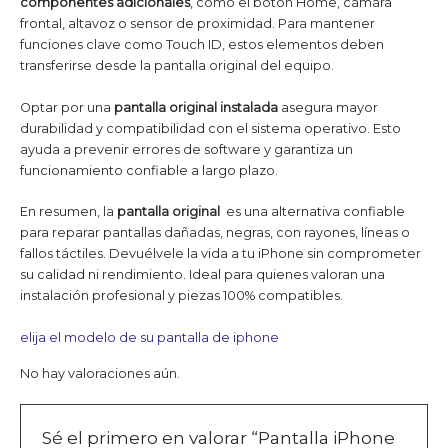
componentes adicionales
, como el botón Home, cámara
frontal, altavoz o sensor de proximidad. Para mantener
funciones clave como Touch ID, estos elementos deben
transferirse desde la pantalla original del equipo.
Optar por una
pantalla original instalada
asegura mayor
durabilidad y compatibilidad con el sistema operativo. Esto
ayuda a prevenir errores de software y garantiza un
funcionamiento confiable a largo plazo.
En resumen, la
pantalla original
es una alternativa confiable
para reparar pantallas dañadas, negras, con rayones, líneas o
fallos táctiles. Devuélvele la vida a tu iPhone sin comprometer
su calidad ni rendimiento. Ideal para quienes valoran una
instalación profesional y piezas 100% compatibles.
elija el modelo de su pantalla de iphone
No hay valoraciones aún.
Sé el primero en valorar “Pantalla iPhone