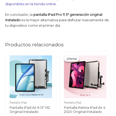
disponibles en la tienda online.
En conclusión, la
pantalla iPad Pro 11 3ª generación original
instalado
es la mejor alternativa para disfrutar nuevamente de
tu dispositivo como el primer día.
Productos relacionados
¡Oferta!
¡Oferta!
Pantalla iPad
Pantalla iPad
Pantalla iPad Air 6 13″ M2
Pantalla Retina iPad Air 4
Original Instalado
2020 Original Instalado