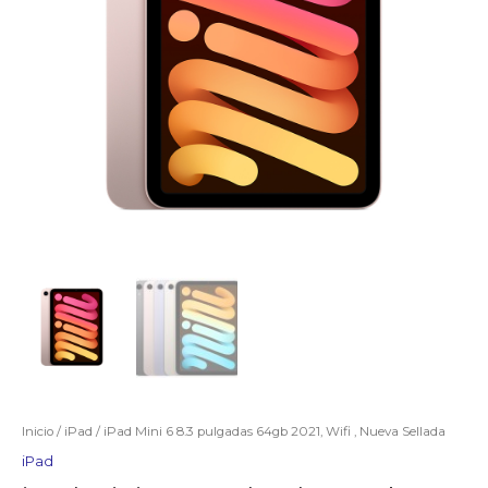
Inicio
/
iPad
/ iPad Mini 6 8.3 pulgadas 64gb 2021, Wifi , Nueva Sellada
iPad