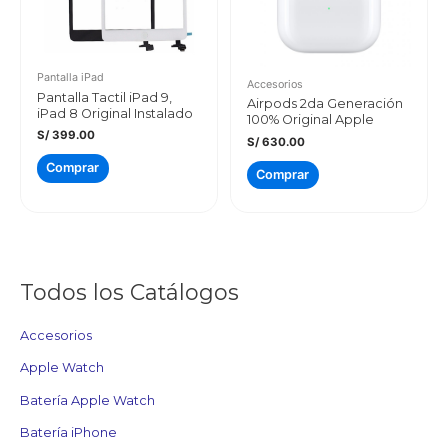
Pantalla iPad
Accesorios
Pantalla Tactil iPad 9,
Airpods 2da Generación
iPad 8 Original Instalado
100% Original Apple
S/
399.00
S/
630.00
Comprar
Comprar
Todos los Catálogos
Accesorios
Apple Watch
Batería Apple Watch
Batería iPhone