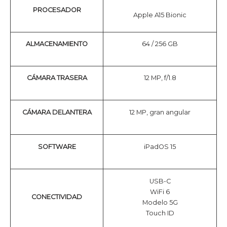
PROCESADOR
Apple A15 Bionic
ALMACENAMIENTO
64 / 256 GB
CÁMARA TRASERA
12 MP, f/1.8
CÁMARA DELANTERA
12 MP, gran angular
SOFTWARE
iPadOS 15
USB-C
WiFi 6
CONECTIVIDAD
Modelo 5G
Touch ID