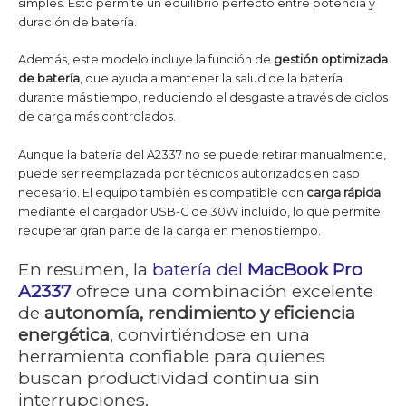
simples. Esto permite un equilibrio perfecto entre potencia y
duración de batería.
Además, este modelo incluye la función de
gestión optimizada
de batería
, que ayuda a mantener la salud de la batería
durante más tiempo, reduciendo el desgaste a través de ciclos
de carga más controlados.
Aunque la batería del A2337 no se puede retirar manualmente,
puede ser reemplazada por técnicos autorizados en caso
necesario. El equipo también es compatible con
carga rápida
mediante el cargador USB-C de 30W incluido, lo que permite
recuperar gran parte de la carga en menos tiempo.
En resumen, la
batería del
MacBook Pro
A2337
ofrece una combinación excelente
de
autonomía, rendimiento y eficiencia
energética
, convirtiéndose en una
herramienta confiable para quienes
buscan productividad continua sin
interrupciones.