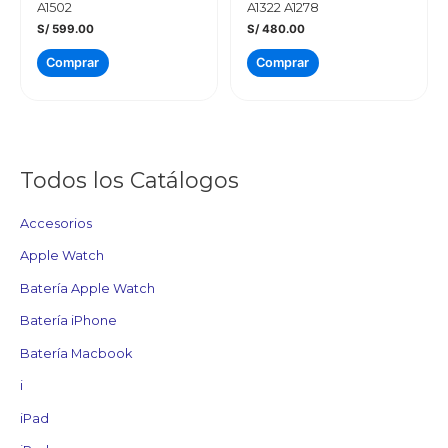
A1502
A1322 A1278
S/
599.00
S/
480.00
Comprar
Comprar
Todos los Catálogos
Accesorios
Apple Watch
Batería Apple Watch
Batería iPhone
Batería Macbook
i
iPad