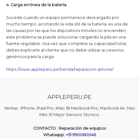
4. Carga errónea de la batería
Sucede cuando un equipo permanece descargado por
mucho tiempo, acortando la vida útil de la batería, es una de
las causas por las que los dispositivos móviles no encienden,
este problema se puede solucionar cargando la pila en una
fuente regulable. Una vez que complete su capacidad total,
debes explicarle al cliente que no debe utilizar accesorios
genéricos para la carga.
https://www.appleperu.pe/tienda/reparacion-iphone/
APPLEPERU.PE
Ventas : iPhone, iPad Pro, iMac 5k Macbook Pro, Macbook Air, Mac
Mini. El Mejor Servicio Técnico.
CONTACTO : Reparación de equipos
Whatsapp:
+51 990060046