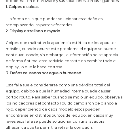
problemas en el hardware y sus soluciones son las siguientes:
1. Golpes o caídas
. La forma en la que puedes solucionar este daño es
reemplazando las partes afectadas.
2. Display estrellado o rayado
Golpes que maltratan la apariencia estética de los aparatos
móviles, cuando ocurre este problema el equipo se puede
continuar usando; sin embargo, la información no se aprecia
de forma óptima, este serivicio consiste en cambiar todo el
display, lo que la hace costosa.
3. Daños causados por agua o humedad
Esta falla suele considerarse como una pérdida total del
equipo, debido a que la humedad interna puede causar
cortocircuito. Para saber cuando se mojó un equipo, observa si
los indicadores del contacto líquido cambiaron de blanco a
rojo, dependiendo de cada modelo estos pueden
encontrarse en distintos puntos del equipo, en casos muy
leves esta falla se puede solucionar con una lavadora
ultrasónica que te permitirá retirar la corrosión.