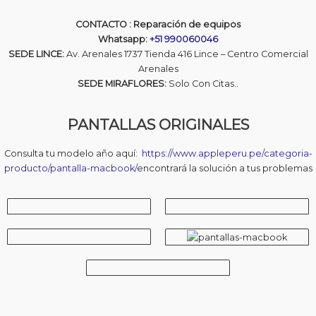
CONTACTO : Reparación de equipos
Whatsapp:
+51 990060046
SEDE LINCE:
Av. Arenales 1737 Tienda 416 Lince – Centro Comercial
Arenales
SEDE MIRAFLORES:
Solo Con Citas..
PANTALLAS ORIGINALES
Consulta tu modelo año aquí:
https://www.appleperu.pe/categoria-
producto/pantalla-macbook/
encontrará la solución a tus problemas