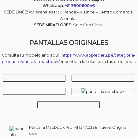
Whatsapp:
+51 990060046
SEDE LINCE:
Av. Arenales 1737 Tienda 416 Lince – Centro Comercial
Arenales
SEDE MIRAFLORES:
Solo Con Citas..
PANTALLAS ORIGINALES
Consulta tu modelo año aquí:
https://www.appleperu.pe/categoria-
producto/pantalla-macbook/
encontrará la solución a tus problemas
Pantalla Macbook Pro M1 13″ A2338 Nueva Original