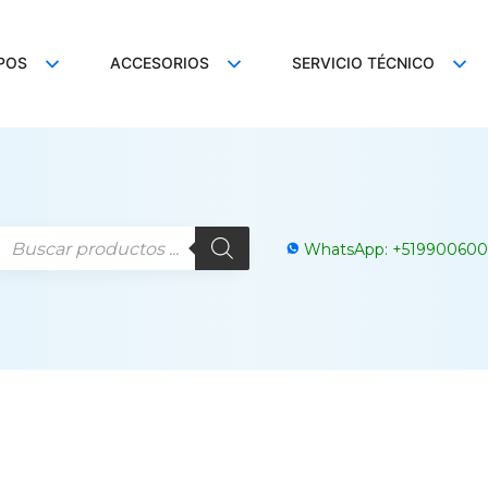
POS
ACCESORIOS
SERVICIO TÉCNICO
WhatsApp:
+
519900600