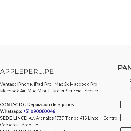
PAN
APPLEPERU.PE
Ventas : iPhone, iPad Pro, iMac 5k Macbook Pro,
Macbook Air, Mac Mini. El Mejor Servicio Técnico.
CONTACTO : Reparación de equipos
Whatsapp:
+51 990060046
SEDE LINCE:
Av. Arenales 1737 Tienda 416 Lince – Centro
Comercial Arenales