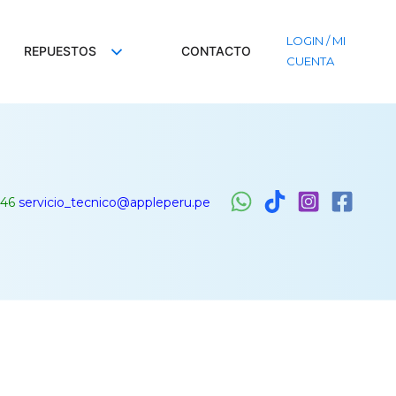
LOGIN / MI
REPUESTOS
CONTACTO
CUENTA
46
servicio_tecnico@appleperu.pe