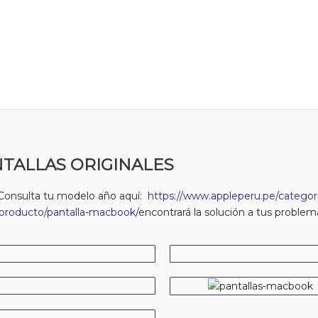
TALLAS ORIGINALES
Consulta tu modelo año aquí:
https://www.appleperu.pe/categori
producto/pantalla-macbook/
encontrará la solución a tus problem