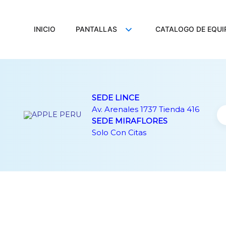
Ir
al
contenido
INICIO
PANTALLAS
CATALOGO DE EQUI
SEDE LINCE
Av. Arenales 1737 Tienda 416
SEDE MIRAFLORES
Solo Con Citas