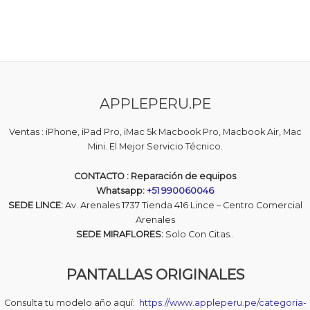
APPLEPERU.PE
Ventas : iPhone, iPad Pro, iMac 5k Macbook Pro, Macbook Air, Mac
Mini. El Mejor Servicio Técnico.
CONTACTO : Reparación de equipos
Whatsapp:
+51 990060046
SEDE LINCE:
Av. Arenales 1737 Tienda 416 Lince – Centro Comercial
Arenales
SEDE MIRAFLORES:
Solo Con Citas..
PANTALLAS ORIGINALES
Consulta tu modelo año aquí:
https://www.appleperu.pe/categoria-