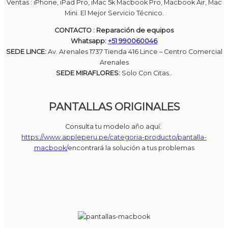
Ventas : iPhone, iPad Pro, iMac 5k Macbook Pro, Macbook Air, Mac
Mini. El Mejor Servicio Técnico.
CONTACTO : Reparación de equipos
Whatsapp:
+51 990060046
SEDE LINCE:
Av. Arenales 1737 Tienda 416 Lince – Centro Comercial
Arenales
SEDE MIRAFLORES:
Solo Con Citas..
PANTALLAS ORIGINALES
Consulta tu modelo año aquí:
https://www.appleperu.pe/categoria-producto/pantalla-
macbook/
encontrará la solución a tus problemas