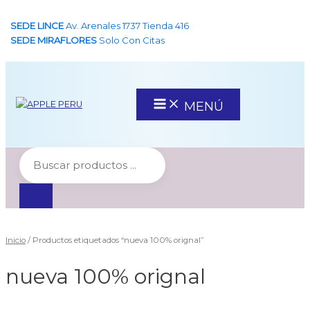
Ir
SEDE LINCE
Av. Arenales 1737 Tienda 416
al
SEDE MIRAFLORES
Solo Con Citas
contenido
Main
MENÚ
Menu
Inicio
/ Productos etiquetados “nueva 100% orignal”
nueva 100% orignal