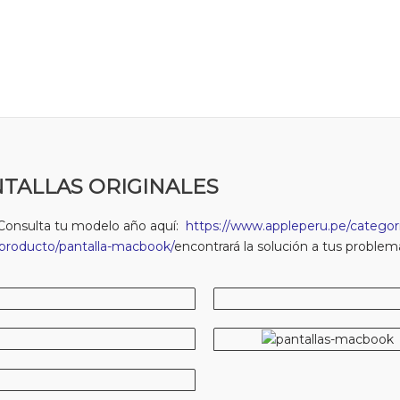
TALLAS ORIGINALES
Consulta tu modelo año aquí:
https://www.appleperu.pe/categori
producto/pantalla-macbook/
encontrará la solución a tus problem