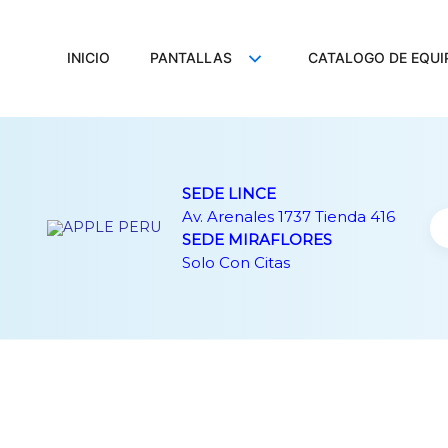
Ir
al
contenido
INICIO
PANTALLAS
CATALOGO DE EQUI
SEDE LINCE
Av. Arenales 1737 Tienda 416
SEDE MIRAFLORES
Solo Con Citas