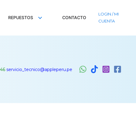
LOGIN / MI
REPUESTOS
CONTACTO
CUENTA
46
servicio_tecnico@appleperu.pe