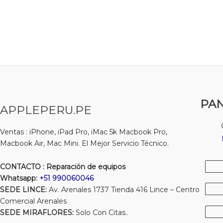
PAN
APPLEPERU.PE
Ventas : iPhone, iPad Pro, iMac 5k Macbook Pro,
Macbook Air, Mac Mini. El Mejor Servicio Técnico.
CONTACTO : Reparación de equipos
Whatsapp:
+51 990060046
SEDE LINCE:
Av. Arenales 1737 Tienda 416 Lince – Centro
Comercial Arenales
SEDE MIRAFLORES:
Solo Con Citas..