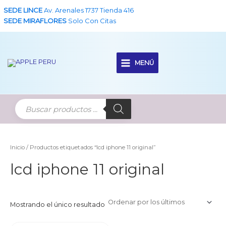
Ir
SEDE LINCE
Av. Arenales 1737 Tienda 416
al
SEDE MIRAFLORES
Solo Con Citas
contenido
MENÚ
Main
Menu
Inicio
/ Productos etiquetados “lcd iphone 11 original”
lcd iphone 11 original
Mostrando el único resultado