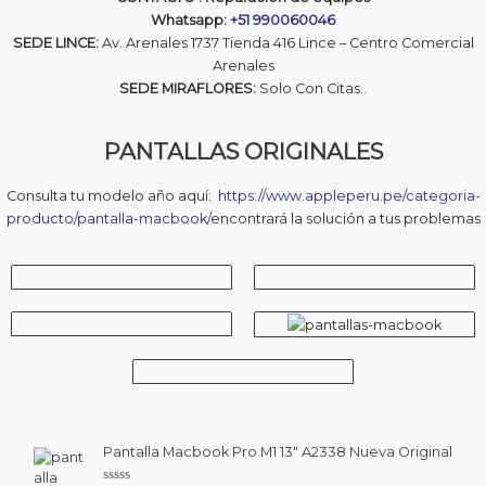
Whatsapp:
+51 990060046
SEDE LINCE:
Av. Arenales 1737 Tienda 416 Lince – Centro Comercial
Arenales
SEDE MIRAFLORES:
Solo Con Citas..
PANTALLAS ORIGINALES
Consulta tu modelo año aquí:
https://www.appleperu.pe/categoria-
producto/pantalla-macbook/
encontrará la solución a tus problemas
Pantalla Macbook Pro M1 13″ A2338 Nueva Original