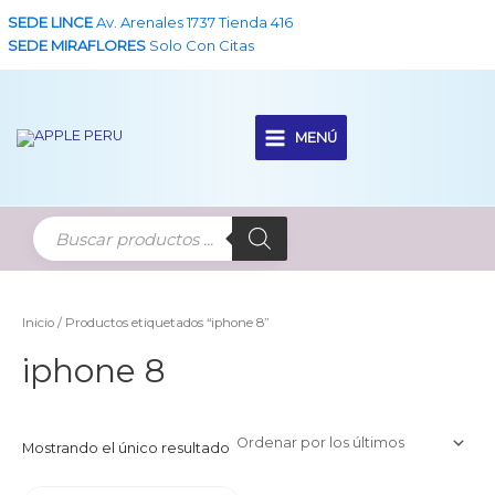
Ir
SEDE LINCE
Av. Arenales 1737 Tienda 416
al
SEDE MIRAFLORES
Solo Con Citas
contenido
MENÚ
Main
Menu
Inicio
/ Productos etiquetados “iphone 8”
iphone 8
Mostrando el único resultado