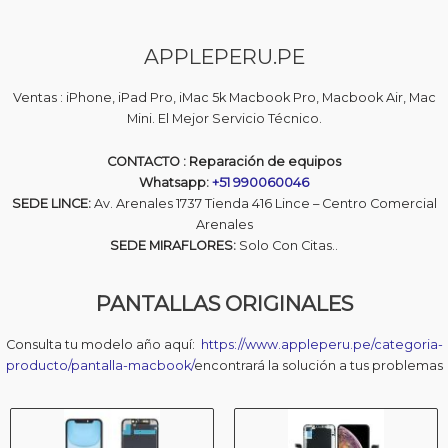
APPLEPERU.PE
Ventas : iPhone, iPad Pro, iMac 5k Macbook Pro, Macbook Air, Mac
Mini. El Mejor Servicio Técnico.
CONTACTO : Reparación de equipos
Whatsapp:
+51 990060046
SEDE LINCE:
Av. Arenales 1737 Tienda 416 Lince – Centro Comercial
Arenales
SEDE MIRAFLORES:
Solo Con Citas..
PANTALLAS ORIGINALES
Consulta tu modelo año aquí:
https://www.appleperu.pe/categoria-
producto/pantalla-macbook/
encontrará la solución a tus problemas