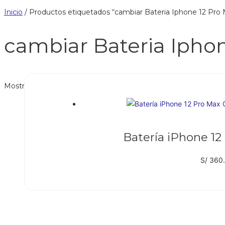
Inicio
/ Productos etiquetados “cambiar Bateria Iphone 12 Pro
cambiar Bateria Ipho
Mostrando el único resultado
Batería iPhone 12
S/
360