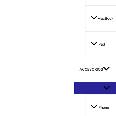
MacBook
IPad
ACCESORIOS
Altern
IPhone