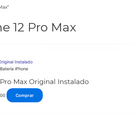
 Max”
ne 12 Pro Max
Batería iPhone
 Pro Max Original Instalado
.00
Comprar