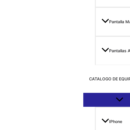
Pantalla 
Pantallas 
CATALOGO DE EQUI
Altern
IPhone