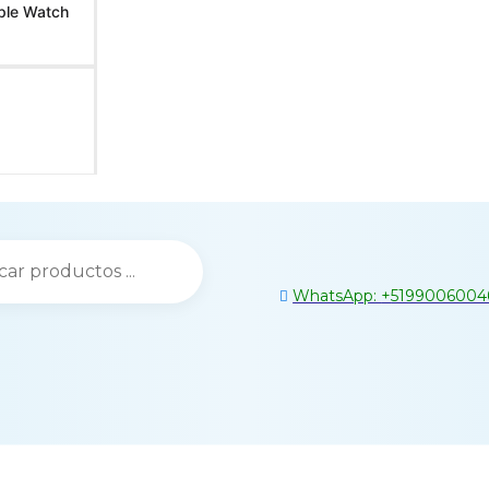
ple Watch
WhatsApp:
+
5199006004