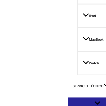
IPad
MacBook
Watch
SERVICIO TÉCNICO
Altern