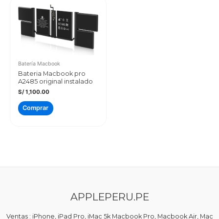
Batería Macbook
Bateria Macbook pro
A2485 original instalado
S/
1,100.00
Comprar
APPLEPERU.PE
Ventas : iPhone, iPad Pro, iMac 5k Macbook Pro, Macbook Air, Mac