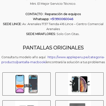
Mini. El Mejor Servicio Técnico.
CONTACTO : Reparación de equipos
Whatsapp:
+51 990060046
SEDE LINCE:
Av. Arenales 1737 Tienda 416 Lince – Centro Comercial
Arenales
SEDE MIRAFLORES:
Solo Con Citas..
PANTALLAS ORIGINALES
Consulta tu modelo año aquí:
https://www.appleperu.pe/categoria-
producto/pantalla-macbook/
encontrará la solución a tus problemas