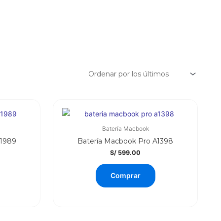
Batería Macbook
A1989
Batería Macbook Pro A1398
S/
599.00
Comprar