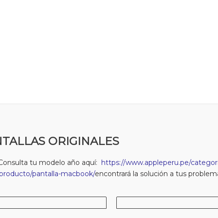
TALLAS ORIGINALES
Consulta tu modelo año aquí:
https://www.appleperu.pe/categori
producto/pantalla-macbook/
encontrará la solución a tus problem