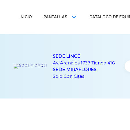
Ir
al
contenido
INICIO
PANTALLAS
CATALOGO DE EQUI
SEDE LINCE
Av. Arenales 1737 Tienda 416
SEDE MIRAFLORES
Solo Con Citas