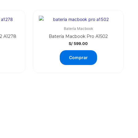
Batería Macbook
2 A1278
Batería Macbook Pro A1502
S/
599.00
Comprar