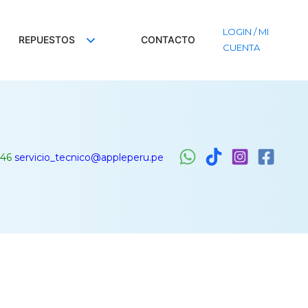
LOGIN / MI
REPUESTOS
CONTACTO
CUENTA
46
servicio_tecnico@appleperu.pe