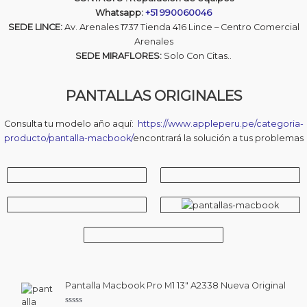
Whatsapp:
+51 990060046
SEDE LINCE:
Av. Arenales 1737 Tienda 416 Lince – Centro Comercial
Arenales
SEDE MIRAFLORES:
Solo Con Citas..
PANTALLAS ORIGINALES
Consulta tu modelo año aquí:
https://www.appleperu.pe/categoria-
producto/pantalla-macbook/
encontrará la solución a tus problemas
Pantalla Macbook Pro M1 13″ A2338 Nueva Original