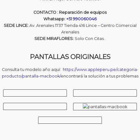
CONTACTO : Reparación de equipos
Whatsapp:
+51 990060046
SEDE LINCE:
Av. Arenales 1737 Tienda 416 Lince – Centro Comercial
Arenales
SEDE MIRAFLORES:
Solo Con Citas..
PANTALLAS ORIGINALES
Consulta tu modelo año aquí:
https://www.appleperu.pe/categoria-
producto/pantalla-macbook/
encontrará la solución a tus problemas