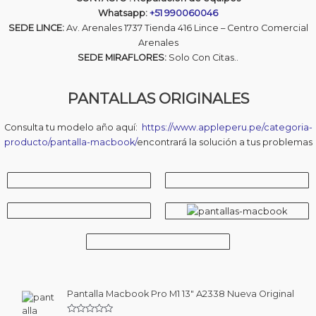
Whatsapp:
+51 990060046
SEDE LINCE:
Av. Arenales 1737 Tienda 416 Lince – Centro Comercial
Arenales
SEDE MIRAFLORES:
Solo Con Citas..
PANTALLAS ORIGINALES
Consulta tu modelo año aquí:
https://www.appleperu.pe/categoria-
producto/pantalla-macbook/
encontrará la solución a tus problemas
Pantalla Macbook Pro M1 13″ A2338 Nueva Original