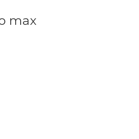
ro max