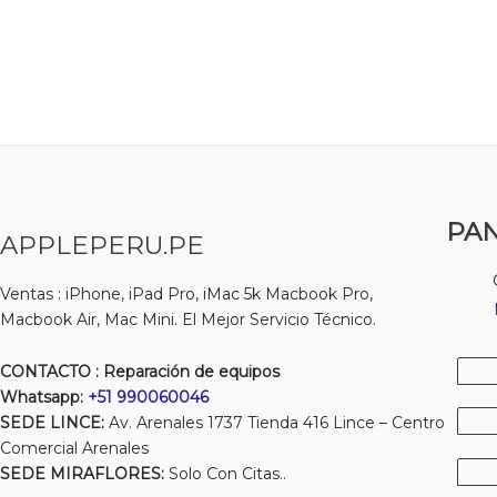
PAN
APPLEPERU.PE
Ventas : iPhone, iPad Pro, iMac 5k Macbook Pro,
Macbook Air, Mac Mini. El Mejor Servicio Técnico.
CONTACTO : Reparación de equipos
Whatsapp:
+51 990060046
SEDE LINCE:
Av. Arenales 1737 Tienda 416 Lince – Centro
Comercial Arenales
SEDE MIRAFLORES:
Solo Con Citas..