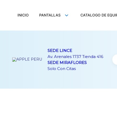
Ir
al
contenido
INICIO
PANTALLAS
CATALOGO DE EQUI
SEDE LINCE
Av. Arenales 1737 Tienda 416
SEDE MIRAFLORES
Solo Con Citas