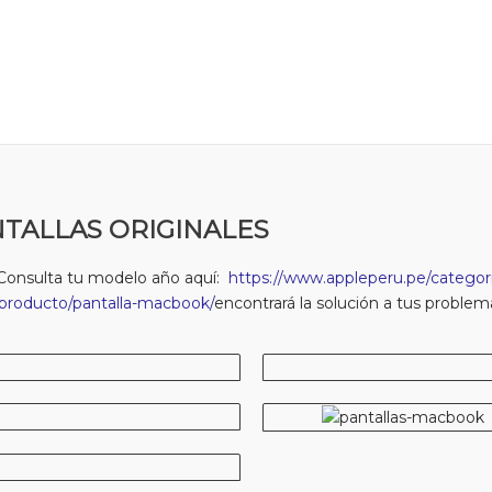
TALLAS ORIGINALES
Consulta tu modelo año aquí:
https://www.appleperu.pe/categori
producto/pantalla-macbook/
encontrará la solución a tus problem