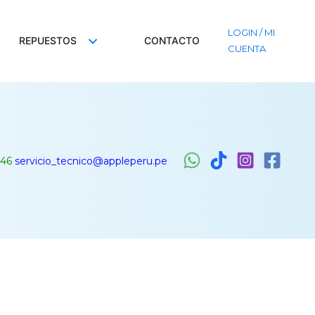
LOGIN / MI
REPUESTOS
CONTACTO
CUENTA
46
servicio_tecnico@appleperu.pe