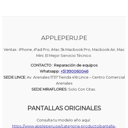
APPLEPERU.PE
Ventas : iPhone, iPad Pro, iMac 5k Macbook Pro, Macbook Air, Mac
Mini. El Mejor Servicio Técnico.
CONTACTO : Reparación de equipos
Whatsapp:
+51 990060046
SEDE LINCE:
Av. Arenales 1737 Tienda 416 Lince – Centro Comercial
Arenales
SEDE MIRAFLORES:
Solo Con Citas..
PANTALLAS ORIGINALES
Consulta tu modelo año aquí:
https://www.appleperu.pe/categoria-producto/pantalla-